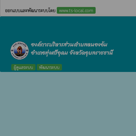
ออกแบบและพัฒนาระบบโดย
www.ts-local.com
องค์การบริหารส่วนตำบลหนองอ้ม
อำเภอทุ่งศรีอุดม จังหวัดอุบลราชธานี
ผู้ดูแลระบบ
พัฒนาระบบ