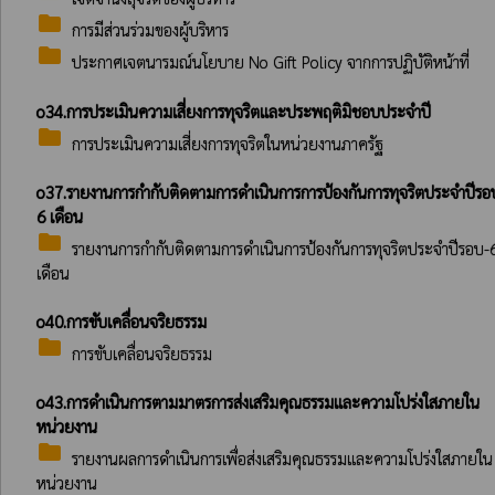
folder
การมีส่วนร่วมของผู้บริหาร
folder
ประกาศเจตนารมณ์นโยบาย No Gift Policy จากการปฏิบัติหน้าที่
o34.การประเมินความเสี่ยงการทุจริตและประพฤติมิชอบประจําปี
folder
การประเมินความเสี่ยงการทุจริตในหน่วยงานภาครัฐ
o37.รายงานการกำกับติดตามการดำเนินการการป้องกันการทุจริตประจำปีรอ
6 เดือน
folder
รายงานการกำกับติดตามการดำเนินการป้องกันการทุจริตประจำปีรอบ-
เดือน
o40.การขับเคลื่อนจริยธรรม
folder
การขับเคลื่อนจริยธรรม
o43.การดำเนินการตามมาตรการส่งเสริมคุณธรรมและความโปร่งใสภายใน
หน่วยงาน
folder
รายงานผลการดำเนินการเพื่อส่งเสริมคุณธรรมและความโปร่งใสภายใน
หน่วยงาน