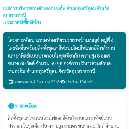
องค์การบริหารส่วนตำบลหนองอ้ม
อำเภอทุ่งศรีอุดม จังหวัด
อุบลราชธานี
›
ประกาศจัดซื้อจัดจ้าง
โครงการพัฒนาแหล่งท่องเที่ยวปราสาทบ้านเบญจ์ หมู่ที่ 4
โดยจัดซื้อพร้อมติดตั้งชุดเสาไฟถนนโคมไฟแอลอีดีพลังงาน
แสงอาทิตย์แบบประกอบในชุดเดียวกัน ความสูง 8 เมตร
ขนาด 60 วัตต์ จำนวน 59 ชุด องค์การบริหารส่วนตำบล
หนองอ้ม อำเภอทุ่งศรีอุดม จังหวัดอุบลราชธานี
เผยแพร่เมื่อ 4 ธันวาคม 2568
เปิดอ่าน 134 ครั้ง
event
visibility
info
รายละเอียด
ติดตั้งชุดเสาไฟถนนโคมไฟแอลอีดีพลังงานแสงอาทิตย์แบบ
ประกอบในชุดเดียวกัน ความสูง 8 เมตร ขนาด 60 วัตต์ จำนวน