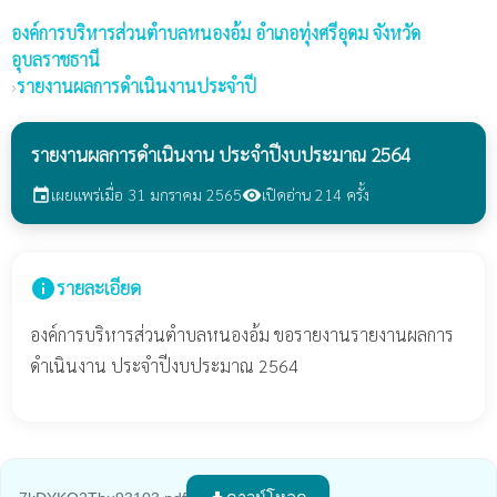
องค์การบริหารส่วนตำบลหนองอ้ม
อำเภอทุ่งศรีอุดม จังหวัด
อุบลราชธานี
›
รายงานผลการดำเนินงานประจำปี
รายงานผลการดำเนินงาน ประจำปีงบประมาณ 2564
เผยแพร่เมื่อ 31 มกราคม 2565
เปิดอ่าน 214 ครั้ง
event
visibility
info
รายละเอียด
องค์การบริหารส่วนตำบลหนองอ้ม ขอรายงานรายงานผลการ
ดำเนินงาน ประจำปีงบประมาณ 2564