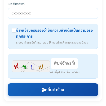
เบอร์โทรศัพท์
ข้าพเจ้าขอรับรองว่าข้อความข้างต้นเป็นความจริง
ทุกประการ
ระบบจะทำการบันทึกหมายเลข IP ของท่านเพื่อการตรวจสอบข้อมูล
คลิกที่รูปเพื่อเปลี่ยนรหัสใหม่
ยื่นคำร้อง
send