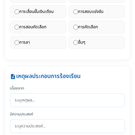
การเลื่อนขั้นเงินเดือน
การสอบแข่งขัน
การสอบคัดเลือก
การคัดเลือก
การลา
อื่นๆ
เหตุผลประกอบการร้องเรียน
description
เนื่องจาก
มีความประสงค์