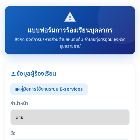
report_problem
แบบฟอร์มการร้องเรียนบุคลากร
สังกัด องค์การบริหารส่วนตำบลหนองอ้ม อำเภอทุ่งศรีอุดม จังหวัด
อุบลราชธานี
ข้อมูลผู้ร้องเรียน
person
คู่มือการใช้งานระบบ E-services
menu_book
คำนำหน้า
ชื่อ