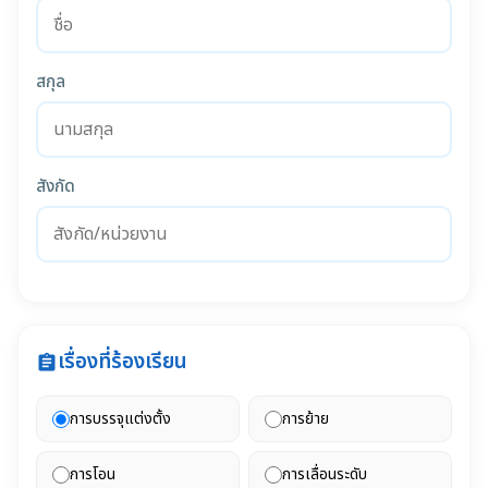
สกุล
สังกัด
เรื่องที่ร้องเรียน
assignment
การบรรจุแต่งตั้ง
การย้าย
การโอน
การเลื่อนระดับ